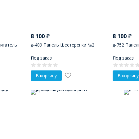
8 100
₽
8 100
₽
вигатель
д-489 Панель Шестеренки №2
д-752 Панел
Под заказ
Под заказ
В корзину
В корзину