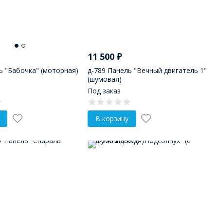
11 500
₽
ь "Бабочка" (моторная)
д-789 Панель "Вечный двигатель 1"
(шумовая)
Под заказ
В корзину