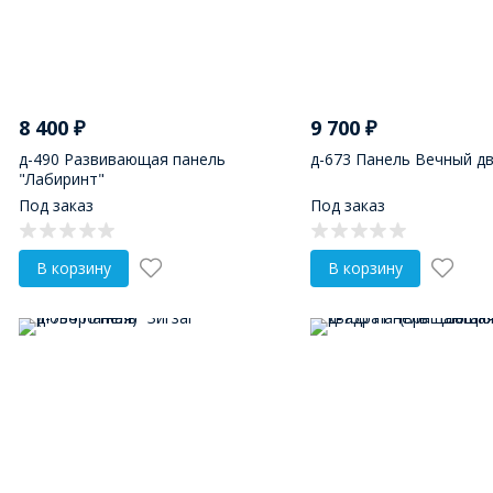
8 400
₽
9 700
₽
д-490 Развивающая панель
д-673 Панель Вечный д
"Лабиринт"
Под заказ
Под заказ
В корзину
В корзину