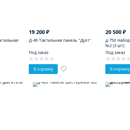
19 200
₽
20 500
₽
актильная
Д-49 Тактильная панель "Дуэт"
д-750 Набор
№2 (3 шт)
Под заказ
Под заказ
В корзину
В корзину