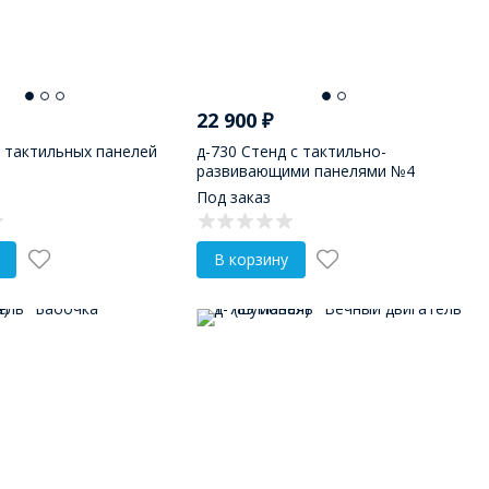
22 900
₽
 тактильных панелей
д-730 Стенд с тактильно-
развивающими панелями №4
Под заказ
В корзину