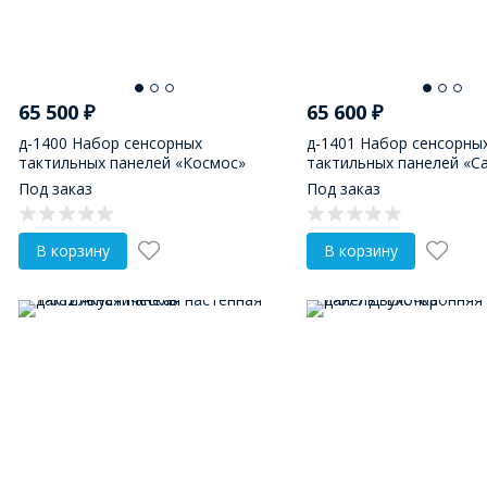
65 500
₽
65 600
₽
д-1400 Набор сенсорных
д-1401 Набор сенсорны
тактильных панелей «Космос»
тактильных панелей «С
Под заказ
Под заказ
В корзину
В корзину