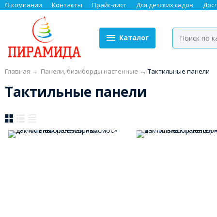
О компании
Контакты
Прайс-лист
Для детских садов
Дос
Каталог
Главная
→
Панели, бизиборды настенные
→
Тактильные панели
Тактильные панели