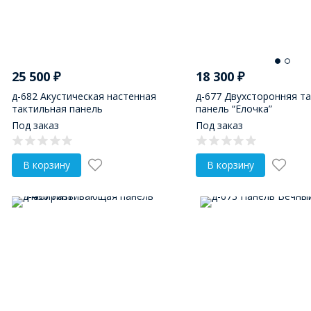
25 500
₽
18 300
₽
д-682 Акустическая настенная
д-677 Двухсторонняя т
тактильная панель
панель “Елочка”
Под заказ
Под заказ
В корзину
В корзину