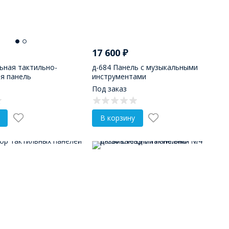
17 600
₽
ьная тактильно-
д-684 Панель с музыкальными
я панель
инструментами
Под заказ
В корзину