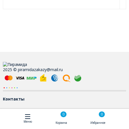
2025 © piramidazakazy@mail.ru
Контакты
0
0
Меню
Корзина
Избранное