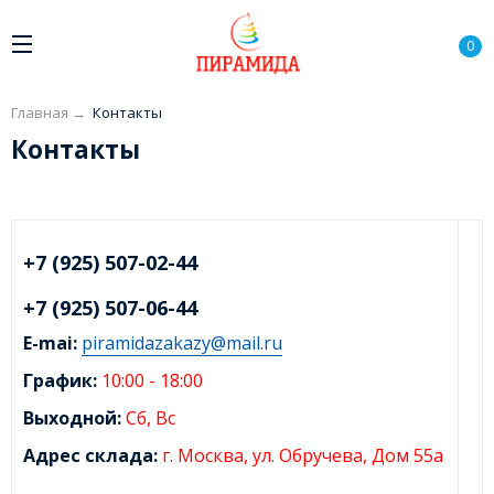
0
Главная
→
Контакты
Контакты
+7 (925) 507-02-44
+7 (925) 507-06-44
E-mai:
piramidazakazy@mail.ru
График:
10:00 - 18:00
Выходной:
Сб, Вс
Адрес склада:
г.
Москва, ул. Обручева, Дом 55а