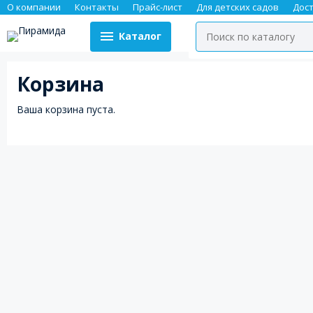
О компании
Контакты
Прайс-лист
Для детских садов
Дос
Каталог
Корзина
Ваша корзина пуста.