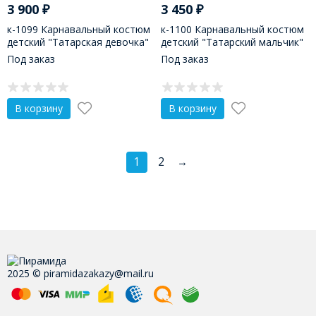
3 900
₽
3 450
₽
к-1099 Карнавальный костюм
к-1100 Карнавальный костюм
детский "Татарская девочка"
детский "Татарский мальчик"
Под заказ
Под заказ
В корзину
В корзину
1
2
→
2025 © piramidazakazy@mail.ru