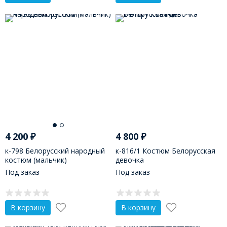
4 200
₽
4 800
₽
к-798 Белорусский народный
к-816/1 Костюм Белорусская
костюм (мальчик)
девочка
Под заказ
Под заказ
В корзину
В корзину