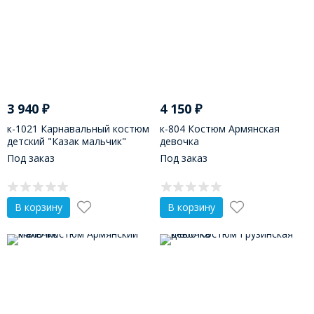
3 940
₽
4 150
₽
к-1021 Карнавальный костюм
к-804 Костюм Армянская
детский "Казак мальчик"
девочка
Под заказ
Под заказ
В корзину
В корзину