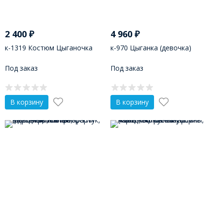
2 400
₽
4 960
₽
к-1319 Костюм Цыганочка
к-970 Цыганка (девочка)
Под заказ
Под заказ
В корзину
В корзину