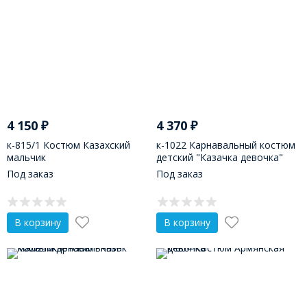
4 150
₽
4 370
₽
к-815/1 Костюм Казахский
к-1022 Карнавальный костюм
мальчик
детский "Казачка девочка"
Под заказ
Под заказ
В корзину
В корзину