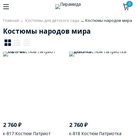
0
Главная
→
Костюмы для детского сада
→
Костюмы народов мира
Костюмы народов мира
2 760
₽
2 760
₽
к-817 Костюм Патриот
к-818 Костюм Патриотка