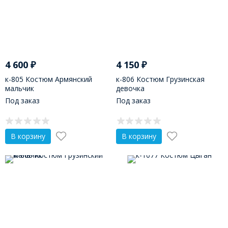
4 600
₽
4 150
₽
к-805 Костюм Армянский
к-806 Костюм Грузинская
мальчик
девочка
Под заказ
Под заказ
В корзину
В корзину