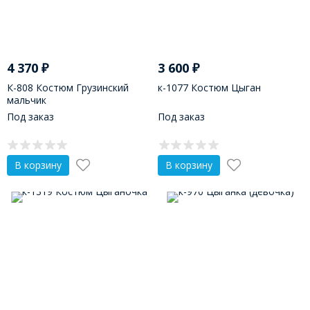
4 370
₽
3 600
₽
К-808 Костюм Грузинский
к-1077 Костюм Цыган
мальчик
Под заказ
Под заказ
В корзину
В корзину