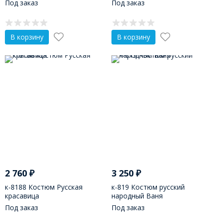
Под заказ
Под заказ
В корзину
В корзину
2 760
₽
3 250
₽
к-8188 Костюм Русская
к-819 Костюм русский
красавица
народный Ваня
Под заказ
Под заказ