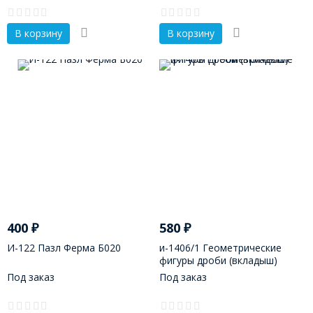
В корзину
В корзину
400
₽
580
₽
И-122 Пазл Ферма Б020
и-1406/1 Геометрические
фигуры дроби (вкладыш)
Под заказ
Под заказ