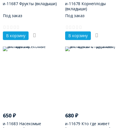
и-11687 Фрукты (вкладыши)
и-11678 Корнеплоды
(вкладыши)
Под заказ
Под заказ
В корзину
В корзину
650
₽
680
₽
и-11683 Насекомые
и-11679 Кто где живет