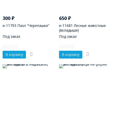
300
₽
650
₽
и-11793 Пазл "Черепашки"
и-11681 Лесные животные
(вкладыши)
Под заказ
Под заказ
В корзину
В корзину