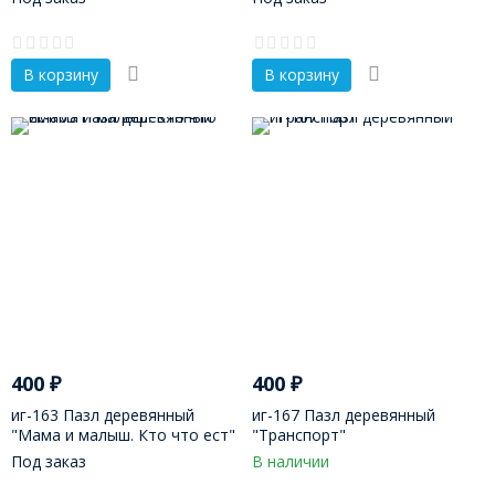
В корзину
В корзину
400
₽
400
₽
иг-163 Пазл деревянный
иг-167 Пазл деревянный
"Мама и малыш. Кто что ест"
"Транспорт"
Под заказ
В наличии