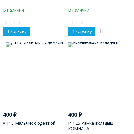
В наличии
В наличии
В корзину
В корзину
400
₽
400
₽
у-115 Мальчик с одежкой
И-125 Рамка-вкладыш
КОМНАТА