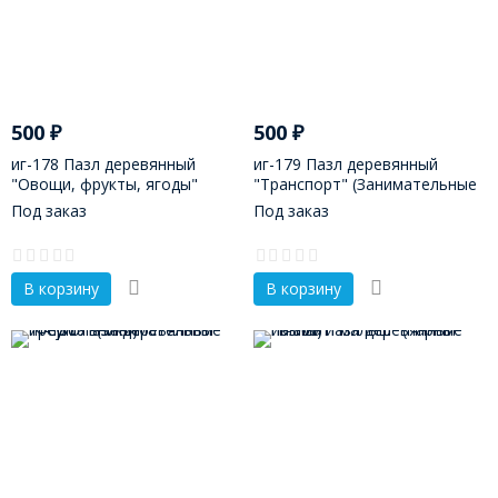
500
₽
500
₽
иг-178 Пазл деревянный
иг-179 Пазл деревянный
"Овощи, фрукты, ягоды"
"Транспорт" (Занимательные
(Занимательные
треугольники)
Под заказ
Под заказ
треугольники)
В корзину
В корзину