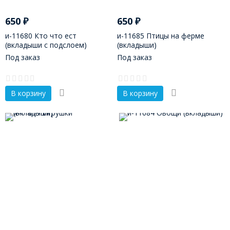
650
₽
650
₽
и-11680 Кто что ест
и-11685 Птицы на ферме
(вкладыши с подслоем)
(вкладыши)
Под заказ
Под заказ
В корзину
В корзину