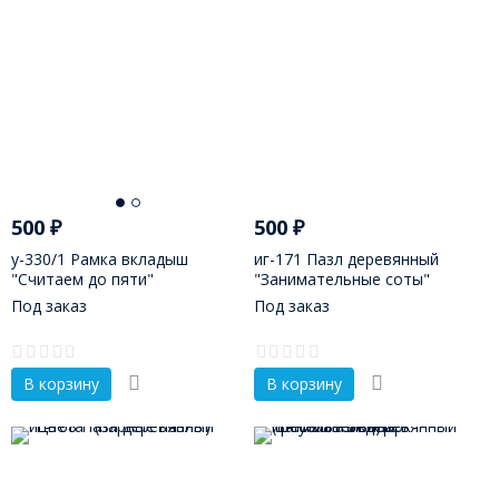
500
₽
500
₽
у-330/1 Рамка вкладыш
иг-171 Пазл деревянный
"Считаем до пяти"
"Занимательные соты"
Под заказ
Под заказ
В корзину
В корзину