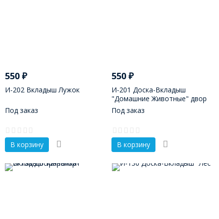
550
₽
550
₽
И-202 Вкладыш Лужок
И-201 Доска-Вкладыш
"Домашние Животные" двор
Под заказ
Под заказ
В корзину
В корзину