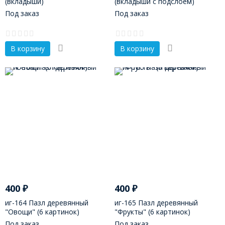
(вкладыши)
(вкладыши с подслоем)
Под заказ
Под заказ
В корзину
В корзину
400
₽
400
₽
иг-164 Пазл деревянный
иг-165 Пазл деревянный
"Овощи" (6 картинок)
"Фрукты" (6 картинок)
Под заказ
Под заказ