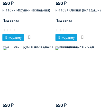
650
₽
650
₽
и-11677 Игрушки (вкладыши)
и-11684 Овощи (вкладыши)
Под заказ
Под заказ
В корзину
В корзину
650
₽
650
₽