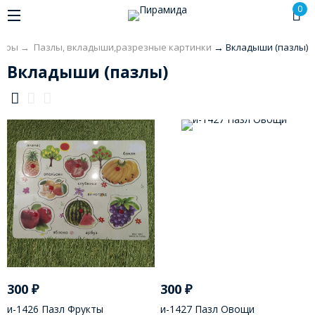
0
игры
→
Пазлы, вкладыши,разрезные картинки
→
Вкладыши (пазлы)
Вкладыши (пазлы)
300
₽
300
₽
и-1426 Пазл Фрукты
и-1427 Пазл Овощи