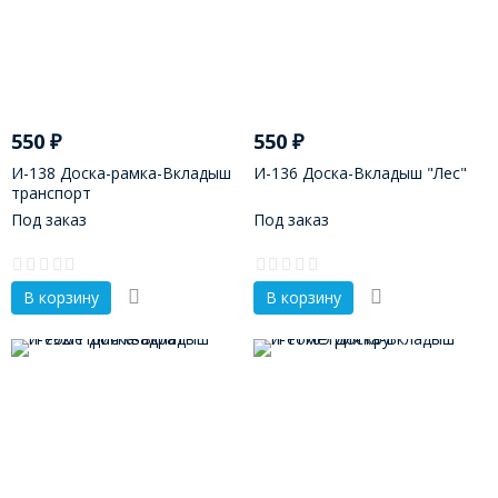
550
₽
550
₽
И-138 Доска-рамка-Вкладыш
И-136 Доска-Вкладыш "Лес"
транспорт
Под заказ
Под заказ
В корзину
В корзину