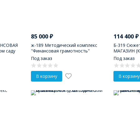
85 000
₽
114 400
₽
АНСОВАЯ
ж-189 Методический комплекс
Б-319 Сюже
м саду
"Финансовая грамотность"
МАГАЗИН (К
Под заказ
Под заказ
В корзину
В корзину