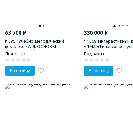
63 700
₽
330 000
₽
г-685 "Учебно-методический
г-1068 Интерактивный 
комплекс «УЛЯ. ОСНОВЫ
АЛМА «Финансовая куль
ФИНАНСОВОЙ ГРАМОТНОСТИ»"
дошкольников
Под заказ
Под заказ
В корзину
В корзину