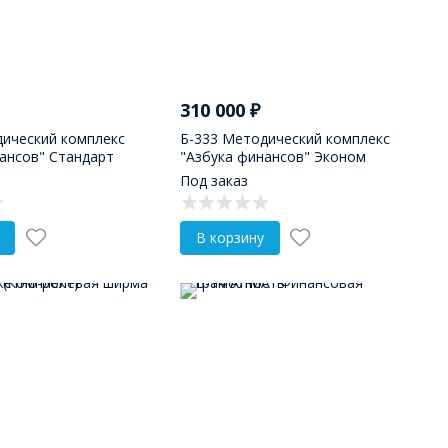
310 000
₽
дический комплекс
Б-333 Методический комплекс
ансов" Стандарт
"Азбука финансов" Эконом
Под заказ
В корзину