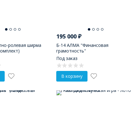
195 000
₽
тно-ролевая ширма
Б-14 АЛМА "Финансовая
омплект)
грамотность"
Под заказ
В корзину