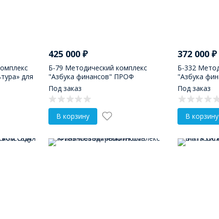
425 000
₽
372 000
₽
комплекс
Б-79 Методический комплекс
Б-332 Мето
тура» для
"Азбука финансов" ПРОФ
"Азбука фин
Под заказ
Под заказ
В корзину
В корзину