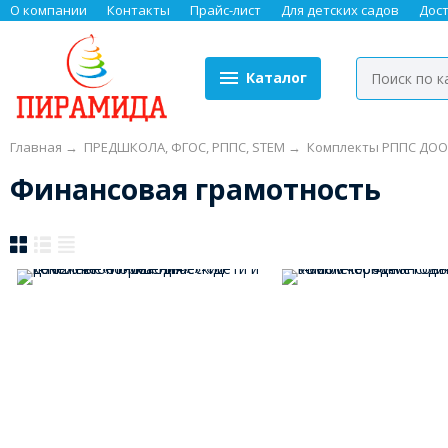
О компании
Контакты
Прайс-лист
Для детских садов
Дос
Каталог
Главная
→
ПРЕДШКОЛА, ФГОС, РППС, STEM
→
Комплекты РППС ДОО
Финансовая грамотность