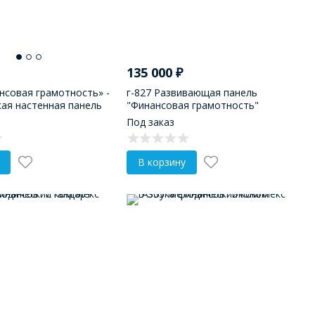
135 000
₽
нсовая грамотность» -
г-827 Развивающая панель
ая настенная панель
"Финансовая грамотность"
Под заказ
В корзину