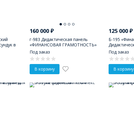
160 000
₽
125 000
₽
ский
г-983 Дидактическая панель
Б-195 «Фина
ундук в
«ФИНАНСОВАЯ ГРАМОТНОСТЬ»
Дидактическ
Под заказ
Под заказ
В корзину
В корзину