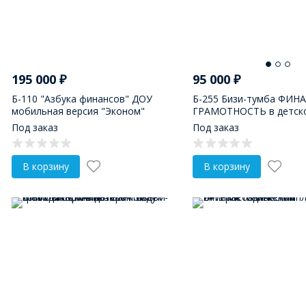
195 000
₽
95 000
₽
Б-110 "Азбука финансов" ДОУ
Б-255 Бизи-тумба ФИН
мобильная версия "Эконом"
ГРАМОТНОСТЬ в детско
Под заказ
Под заказ
В корзину
В корзину