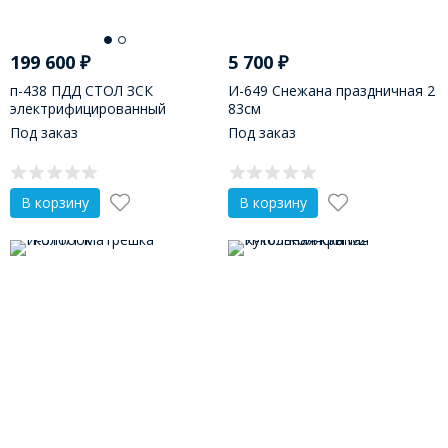
199 600
₽
5 700
₽
п-438 ПДД СТОЛ ЗСК
И-649 Снежана праздничная 2
электрифицированный
83см
Под заказ
Под заказ
В корзину
В корзину