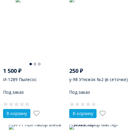
1 500
₽
250
₽
И-1289 Пылесос
у-98 Утюжок №2 (в сеточке)
Под заказ
Под заказ
В корзину
В корзину