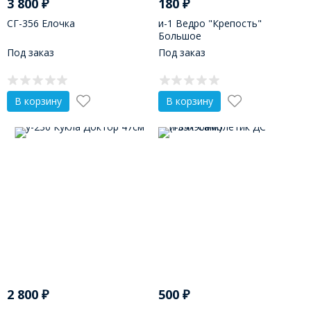
3 800
₽
180
₽
СГ-356 Елочка
и-1 Ведро "Крепость"
Большое
Под заказ
Под заказ
В корзину
В корзину
2 800
₽
500
₽