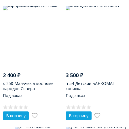
2 400
₽
3 500
₽
к-250 Мальчик в костюме
п-54 Детский БАНКОМАТ-
народов Севера
копилка
Под заказ
Под заказ
В корзину
В корзину