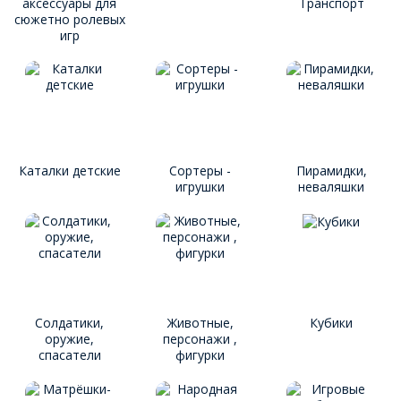
аксессуары для
Транспорт
сюжетно ролевых
игр
Каталки детские
Сортеры -
Пирамидки,
игрушки
неваляшки
Солдатики,
Животные,
Кубики
оружие,
персонажи ,
спасатели
фигурки