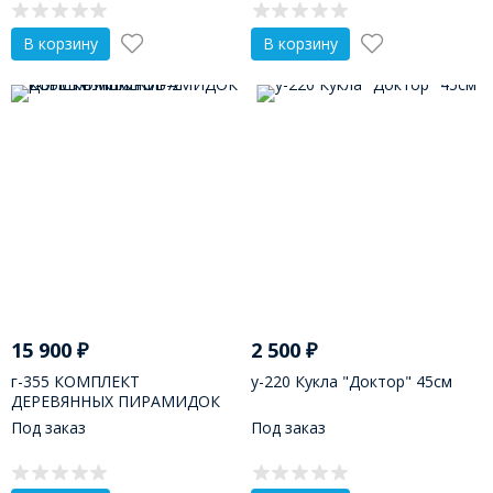
В корзину
В корзину
15 900
₽
2 500
₽
г-355 КОМПЛЕКТ
у-220 Кукла "Доктор" 45см
ДЕРЕВЯННЫХ ПИРАМИДОК
КОНСТРУКТОРОВ-2
Под заказ
Под заказ