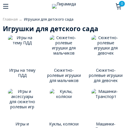
0
Главная
→
Игрушки для детского сада
Игрушки для детского сада
Игры на тему
Cюжетно-
Cюжетно-
ПДД
ролевые игрушки
ролевые игрушки
для мальчиков
для девочек
Игры и
Куклы, коляски
Машинки-