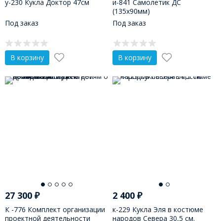
у-230 Кукла Доктор 47см
и-841 Самолетик ДС
(135х90мм)
Под заказ
Под заказ
В корзину
В корзину
27 300
₽
2 400
₽
К -776 Комплект организации
к-229 Кукла Эля в костюме
проектной деятельности
народов Севера 30,5 см.