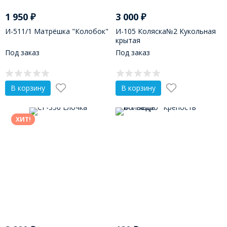
1 950
₽
3 000
₽
И-511/1 Матрёшка "Колобок"
И-105 Коляска№2 Кукольная
крытая
Под заказ
Под заказ
В корзину
В корзину
ХИТ!