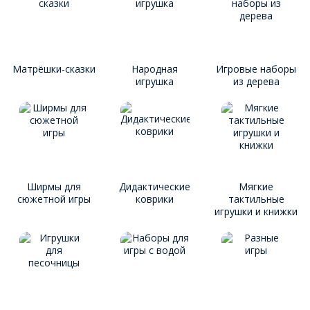
Матрёшки-сказки
Народная
Игровые наборы
игрушка
из дерева
Ширмы для
Дидактические
Мягкие
сюжетной игры
коврики
тактильные
игрушки и книжки