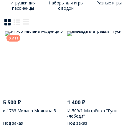
Игрушки для
Наборы для игры
Разные игры
песочницы
с водой
ХИТ!
5 500
₽
1 400
₽
и-1763 Милана Модница 5
И-509/1 Матрёшка "Гуси
-лебеди"
Под заказ
Под заказ