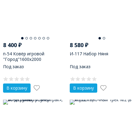
8 400
₽
8 580
₽
п-54 Ковёр игровой
И-117 Набор Няня
"Город"1600х2000
Под заказ
Под заказ
В корзину
В корзину