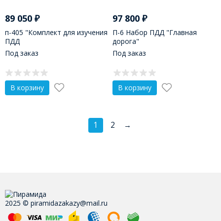
89 050
₽
97 800
₽
п-405 "Комплект для изучения
П-6 Набор ПДД "Главная
ПДД
дорога"
Под заказ
Под заказ
В корзину
В корзину
1
2
→
2025 © piramidazakazy@mail.ru