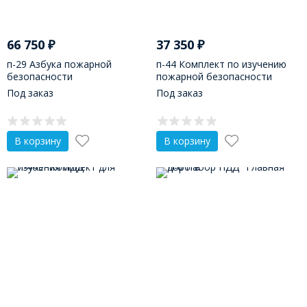
66 750
₽
37 350
₽
п-29 Азбука пожарной
п-44 Комплект по изучению
безопасности
пожарной безопасности
«Ноль-один»
Под заказ
Под заказ
В корзину
В корзину