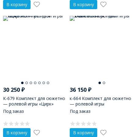
В корзину
В корзину
30 250
₽
36 150
₽
К-679 Комплект для сюжетно
к-664 Комплект для сюжетно
— ролевой игры «Цирк»
— ролевой игры
«Автовокзал»
Под заказ
Под заказ
В корзину
В корзину