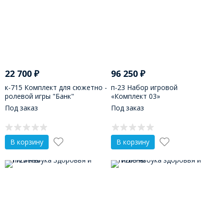
22 700
₽
96 250
₽
к-715 Комплект для сюжетно -
п-23 Набор игровой
ролевой игры "Банк"
«Комплект 03»
Под заказ
Под заказ
В корзину
В корзину