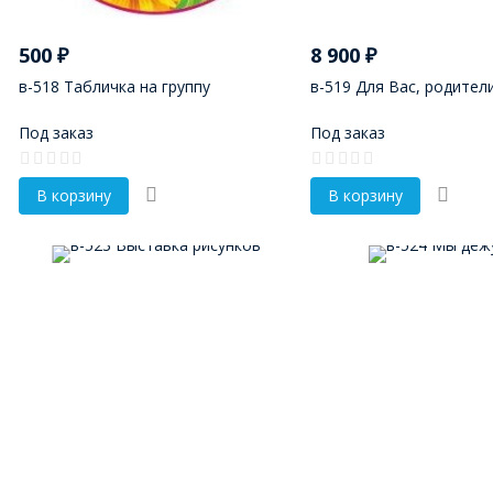
500
₽
8 900
₽
в-518 Табличка на группу
в-519 Для Вас, родител
Под заказ
Под заказ
В корзину
В корзину