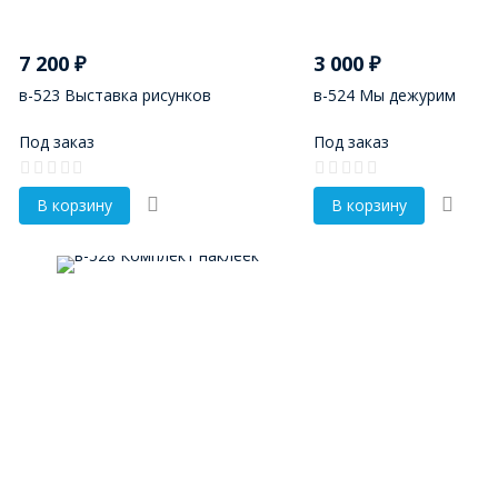
7 200
₽
3 000
₽
в-523 Выставка рисунков
в-524 Мы дежурим
Под заказ
Под заказ
В корзину
В корзину