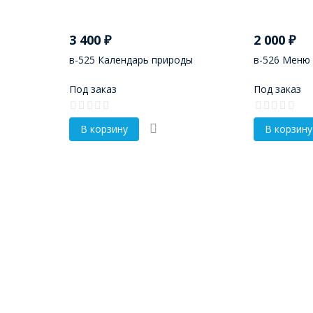
3 400
₽
2 000
₽
в-525 Календарь природы
в-526 Меню
Под заказ
Под заказ
В корзину
В корзину