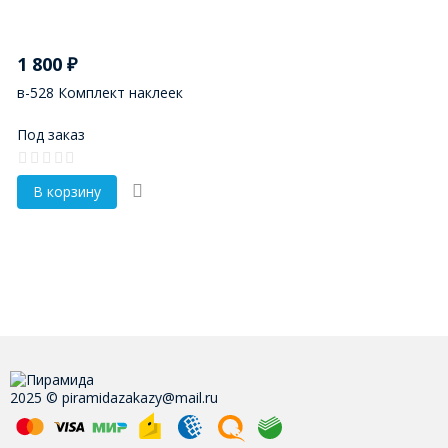
1 800
₽
в-528 Комплект наклеек
Под заказ
В корзину
2025 © piramidazakazy@mail.ru