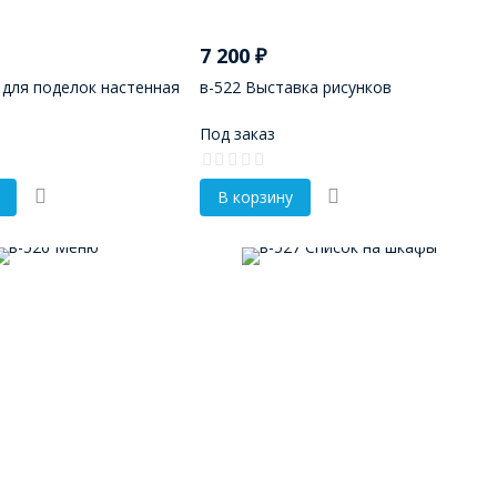
7 200
₽
 для поделок настенная
в-522 Выставка рисунков
Под заказ
В корзину