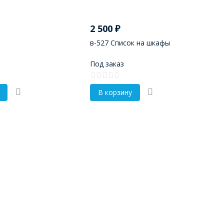
2 500
₽
в-527 Список на шкафы
Под заказ
В корзину