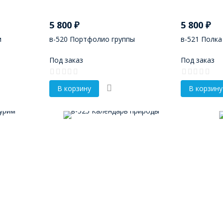
5 800
₽
5 800
₽
и
в-520 Портфолио группы
в-521 Полка
Под заказ
Под заказ
В корзину
В корзину