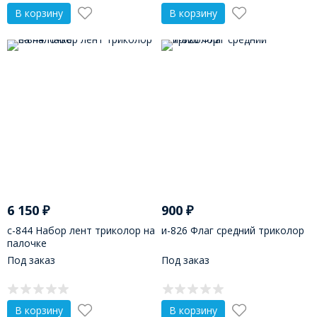
В корзину
В корзину
6 150
₽
900
₽
с-844 Набор лент триколор на
и-826 Флаг средний триколор
палочке
Под заказ
Под заказ
В корзину
В корзину