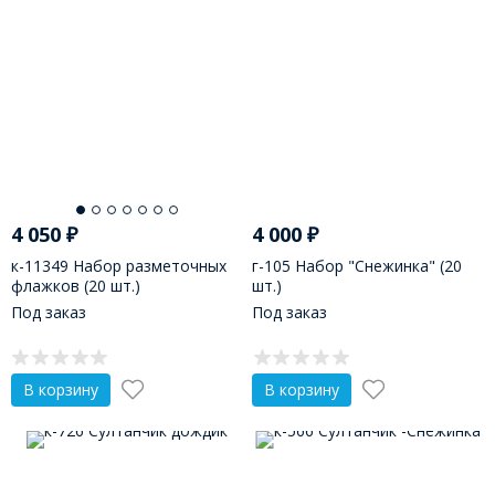
4 050
₽
4 000
₽
к-11349 Набор разметочных
г-105 Набор "Снежинка" (20
флажков (20 шт.)
шт.)
Под заказ
Под заказ
В корзину
В корзину