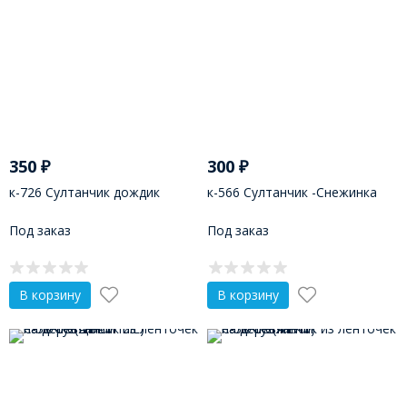
350
₽
300
₽
к-726 Султанчик дождик
к-566 Султанчик -Снежинка
Под заказ
Под заказ
В корзину
В корзину