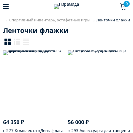
0
ая
→
Спортивный инвентарь, эстафетные игры
→
Ленточки флажки
Ленточки флажки
64 350
₽
56 000
₽
г-577 Комплекта «День флага
э-293 Аксессуары для танцев и