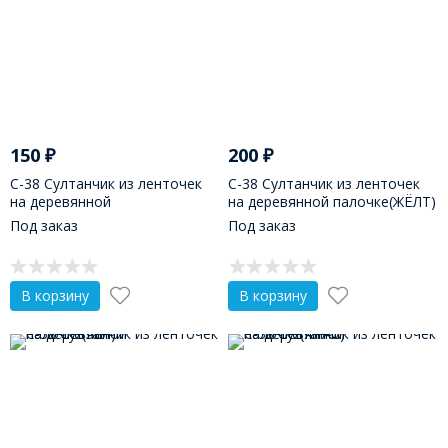
150
₽
200
₽
С-38 Султанчик из ленточек
С-38 Султанчик из ленточек
на деревянной
на деревянной палочке(ЖЁЛТ)
палочке(ЦВЕТНЫЕ)
Под заказ
Под заказ
В корзину
В корзину