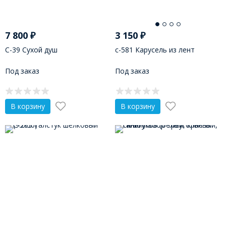
7 800
₽
3 150
₽
С-39 Сухой душ
с-581 Карусель из лент
Под заказ
Под заказ
В корзину
В корзину