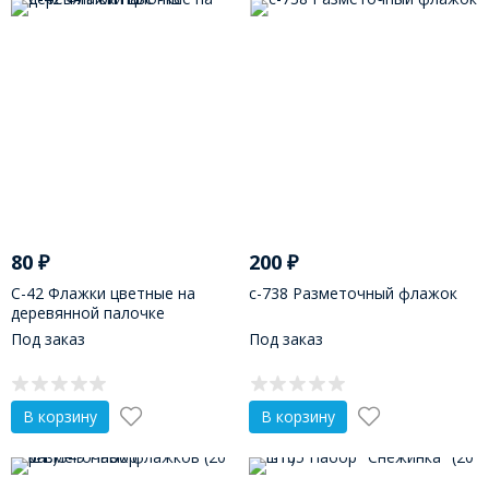
80
₽
200
₽
С-42 Флажки цветные на
с-738 Разметочный флажок
деревянной палочке
Под заказ
Под заказ
В корзину
В корзину