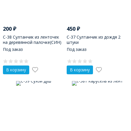
200
₽
450
₽
С-38 Султанчик из ленточек
С-37 Султанчик из дождя 2
на деревянной палочке(СИН)
штуки
Под заказ
Под заказ
В корзину
В корзину