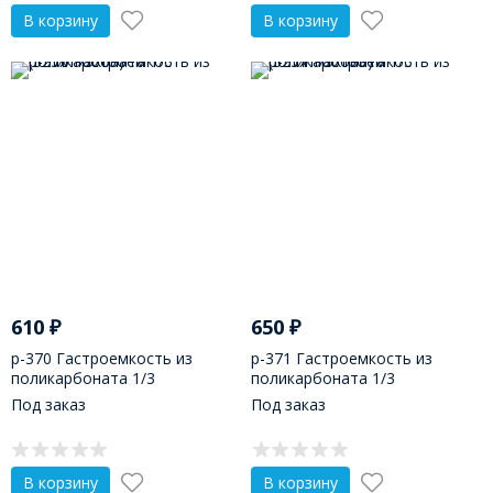
В корзину
В корзину
610
₽
650
₽
р-370 Гастроемкость из
р-371 Гастроемкость из
поликарбоната 1/3
поликарбоната 1/3
(325х175х65)
(325х175х100)
Под заказ
Под заказ
В корзину
В корзину