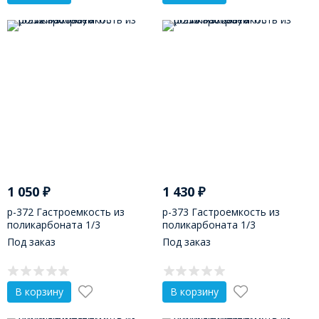
1 050
₽
1 430
₽
р-372 Гастроемкость из
р-373 Гастроемкость из
поликарбоната 1/3
поликарбоната 1/3
(325х175х150)
(325х175х200)
Под заказ
Под заказ
В корзину
В корзину