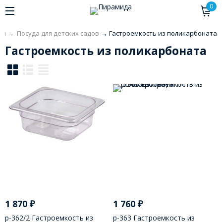
0
ая
→
Посуда для детских садов
→
Гастроемкость из поликарбоната
Гастроемкость из поликарбоната
1 870
₽
1 760
₽
р-362/2 Гастроемкость из
р-363 Гастроемкость из