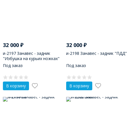
32 000
₽
32 000
₽
и-2197 Занавес - задник
и-2198 Занавес - задник "ПДД"
"Избушка на курьих ножках"
Под заказ
Под заказ
В корзину
В корзину