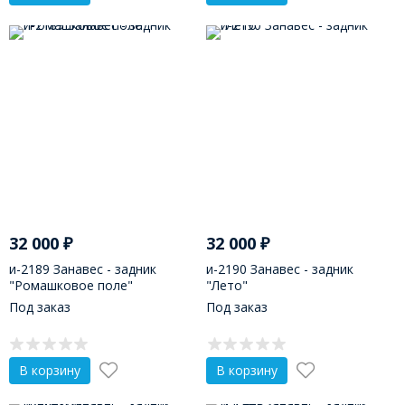
32 000
₽
32 000
₽
и-2189 Занавес - задник
и-2190 Занавес - задник
"Ромашковое поле"
"Лето"
Под заказ
Под заказ
В корзину
В корзину