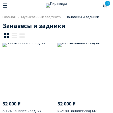
0
Главная
→
Музыкальный зал,театр
→
Занавесы и задники
Занавесы и задники
32 000
₽
32 000
₽
с-174 Занавес - задник
и-2180 Занавес-задник