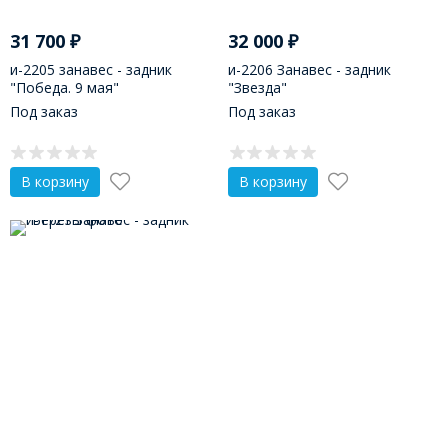
31 700
₽
32 000
₽
и-2205 занавес - задник
и-2206 Занавес - задник
"Победа. 9 мая"
"Звезда"
Под заказ
Под заказ
В корзину
В корзину