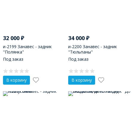
32 000
₽
34 000
₽
и-2199 Занавес - задник
и-2200 Занавес - задник
"Полянка"
"Тюльпаны"
Под заказ
Под заказ
В корзину
В корзину