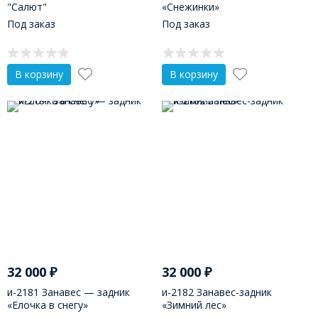
"Салют"
«Снежинки»
Под заказ
Под заказ
В корзину
В корзину
32 000
₽
32 000
₽
и-2181 Занавес — задник
и-2182 Занавес-задник
«Елочка в снегу»
«Зимний лес»