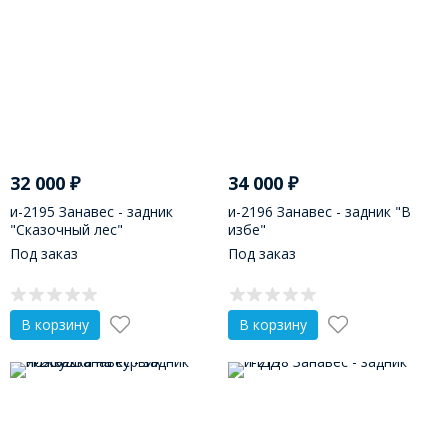
32 000
₽
34 000
₽
и-2195 Занавес - задник
и-2196 Занавес - задник "В
"Сказочный лес"
избе"
Под заказ
Под заказ
В корзину
В корзину