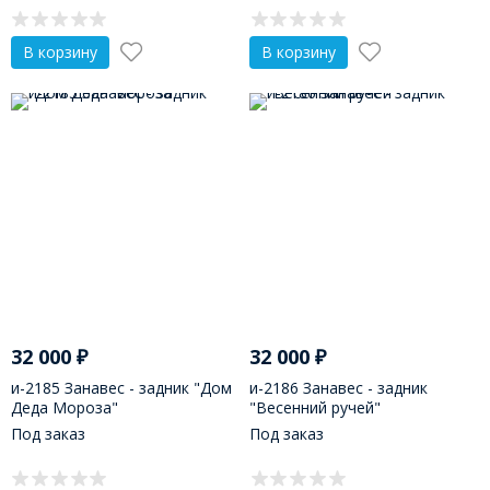
В корзину
В корзину
32 000
₽
32 000
₽
и-2185 Занавес - задник "Дом
и-2186 Занавес - задник
Деда Мороза"
"Весенний ручей"
Под заказ
Под заказ