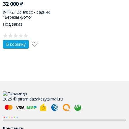
32 000
₽
и-1721 Занавес - задник
"Березы фото"
Под заказ
В корзину
2025 © piramidazakazy@mail.ru
Контакты