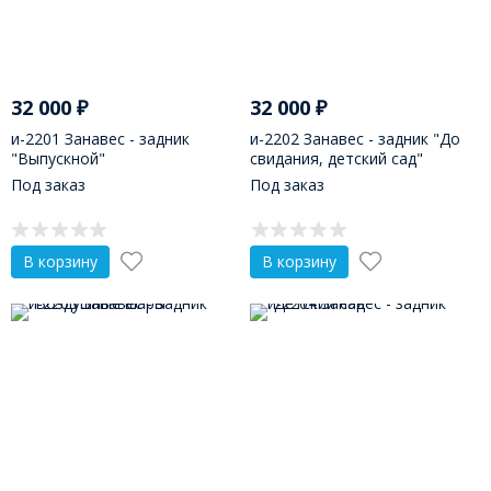
32 000
₽
32 000
₽
и-2201 Занавес - задник
и-2202 Занавес - задник "До
"Выпускной"
свидания, детский сад"
Под заказ
Под заказ
В корзину
В корзину