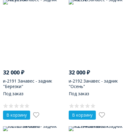
32 000
₽
32 000
₽
и-2191 Занавес - задник
и-2192 Занавес - задник
"Березки"
"Осень"
Под заказ
Под заказ
В корзину
В корзину