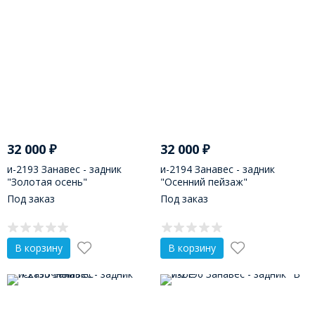
32 000
₽
32 000
₽
и-2193 Занавес - задник
и-2194 Занавес - задник
"Золотая осень"
"Осенний пейзаж"
Под заказ
Под заказ
В корзину
В корзину