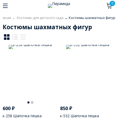
0
лавная
→
Костюмы для детского сада
→
Костюмы шахматных фигур
Костюмы шахматных фигур
600
₽
850
₽
к-258 Шапочка пешка
к-532 Шапочка пешка