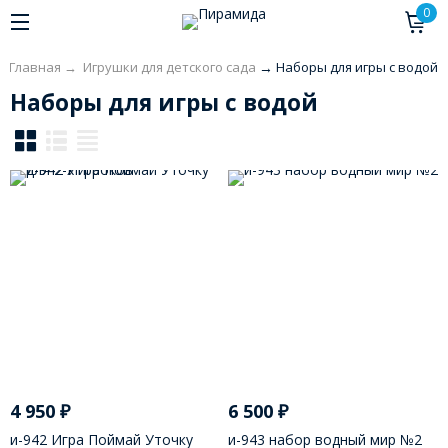
0
Главная
→
Игрушки для детского сада
→
Наборы для игры с водой
Наборы для игры с водой
4 950
₽
6 500
₽
и-942 Игра Поймай Уточку
и-943 набор водный мир №2