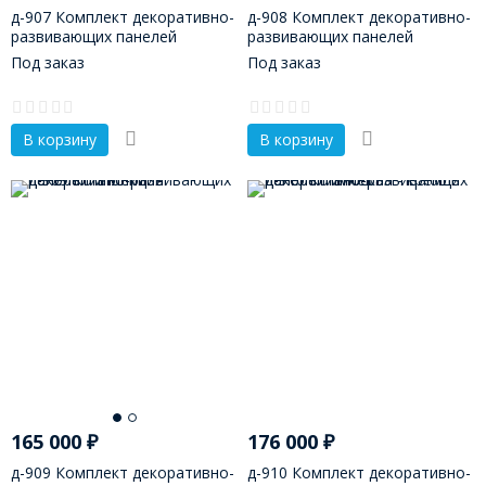
д-907 Комплект декоративно-
д-908 Комплект декоративно-
развивающих панелей
развивающих панелей
"Медицина"
«Поликлиника»
Под заказ
Под заказ
В корзину
В корзину
165 000
₽
176 000
₽
д-909 Комплект декоративно-
д-910 Комплект декоративно-