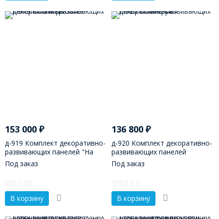
153 000
₽
136 800
₽
д-919 Комплект декоративно-
д-920 Комплект декоративно-
развивающих панелей "На
развивающих панелей
рыбалке"
«Ферма»
Под заказ
Под заказ
В корзину
В корзину