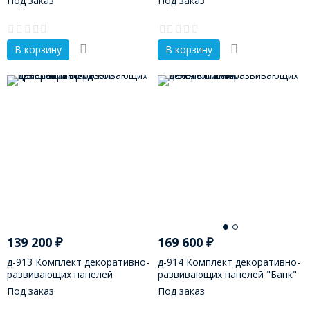
Под заказ
Под заказ
В корзину
В корзину
139 200
₽
169 600
₽
д-913 Комплект декоративно-
д-914 Комплект декоративно-
развивающих панелей
развивающих панелей "Банк"
"Городской транспорт"
Под заказ
Под заказ