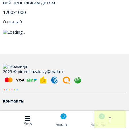
ней нескольким детям.
1200х1000
Отзывы
0
2025 © piramidazakazy@mail.ru
Контакты
↑
0
0
Меню
Корзина
Избранное