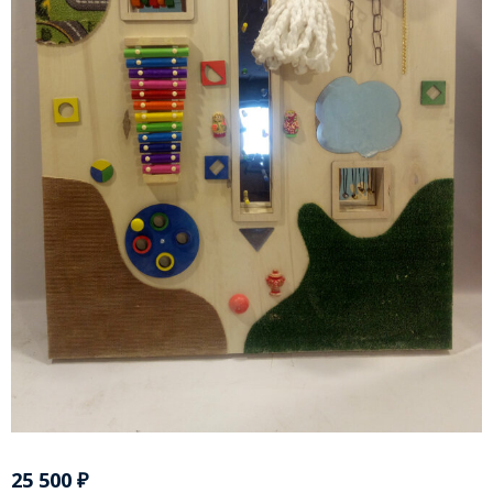
25 500
₽