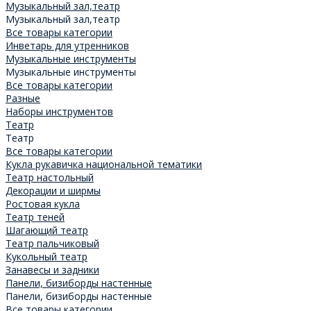
Музыкальный зал,театр
Музыкальный зал,театр
Все товары категории
Инветарь для утренников
Музыкальные инструменты
Музыкальные инструменты
Все товары категории
Разные
Наборы инструментов
Театр
Театр
Все товары категории
Кукла рукавичка национальной тематики
Театр настольный
Декорации и ширмы
Ростовая кукла
Театр теней
Шагающий театр
Театр пальчиковый
Кукольный театр
Занавесы и задники
Панели, бизиборды настенные
Панели, бизиборды настенные
Все товары категории