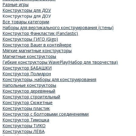
Разные игры
Конструкторы для ДОУ
Конструкторы для ДОУ
Все товары категории
Наборы для вертикального конструирования (стены)
Конструктор Фанкластик (Fanclastic)
Конструкторы ГИГО (Gigo)
Конструктор Bauer в контейнере
Мягкие магнитные конструкторы
Магнитные конструкторы
Гибкие конструкторы WavePlay(Набор для творчества)
Конструктор БАБАШКИ
Конструктор Полидрон
Конструкторы, наборы для конструирования
Напольные конструкторы
Конструктор деревянный
Конструктор строительный
Конструктор Сюжетные
Конструкторы пластик
Конструктор с болтовыми соединениями
Конструктор Тимошка
Конструкторы ТИКО
Конструкторы ЛЁВА