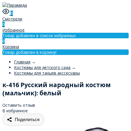
0
Смотрели
0
Избранное
Товар добавлен в список избранных
0
Корзина
Товар добавлен в корзину!
Главная
→
Костюмы для детского сада
→
Костюмы для танцев акссесуары
к-416 Русский народный костюм
(мальчик): белый
Оставить отзыв
В избранное
Поделиться