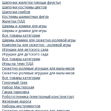
Шапочки жилетки (овощи фрукты)
Шапочки костюмы цветов
Шапочки грибов
Костюмы шахматных фигур
Жилетки ПДД
Ширмы и домики для игры
Ширмы и домики для игры
Все товары категории
Ширмы домики для сюжетно-ролевой игры
Комплекты для сюжетно - ролевой игры
Игрушки для детского сада
Игрушки для детского сада
Все товары категории
Игры на тему ПДД
Cюжетно-ролевые игрушки для мальчиков
Cюжетно-ролевые игрушки для мальчиков
Все товары категории
Гоночный трек
Набор Мастерская
Гараж парковка
Робототехника (электроный конструктор)
Железная дорога
Наборы инструментов
Cюжетно-ролевые игрушки для девочек