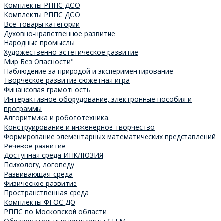
Комплекты РППС ДОО
Комплекты РППС ДОО
Все товары категории
Духовно-нравственное развитие
Народные промыслы
Художественно-эстетическое развитие
Мир Без Опасности"
Наблюдение за природой и экспериментирование
Творческое развитие сюжетная игра
Финансовая грамотность
Интерактивное оборудование, электронные пособия и
программы
Алгоритмика и робототехника.
Конструирование и инженерное творчество
Формирование элементарных математических представлений
Речевое развитие
Доступная среда ИНКЛЮЗИЯ
Психологу, логопеду
Развивающая-среда
Физическое развитие
Пространственная среда
Комплекты ФГОС ДО
РППС по Московской области
Образовательные комплекты STEM