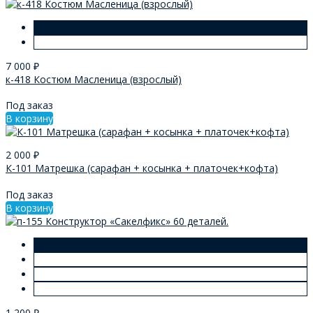
7 000
₽
к-418 Костюм Масленица (взрослый)
Под заказ
В корзину
2 000
₽
К-101 Матрешка (сарафан + косынка + платочек+кофта)
Под заказ
В корзину
1 200
₽