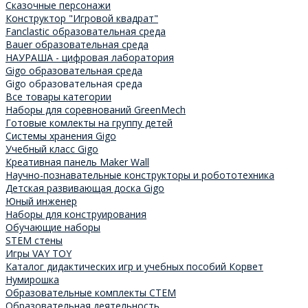
Сказочные персонажи
Конструктор "Игровой квадрат"
Fanclastic образовательная среда
Bauer образовательная среда
НАУРАША - цифровая лаборатория
Gigo образовательная среда
Gigo образовательная среда
Все товары категории
Наборы для соревнований GreenMech
Готовые комлекты на группу детей
Системы хранения Gigo
Учебный класс Gigo
Креативная панель Maker Wall
Научно-познавательные конструкторы и робототехника
Детская развивающая доска Gigo
Юный инженер
Наборы для конструирования
Обучающие наборы
STEM стены
Игры VAY TOY
Каталог дидактических игр и учебных пособий Корвет
Нумирошка
Образовательные комплекты СТЕМ
Образовательная деятельность