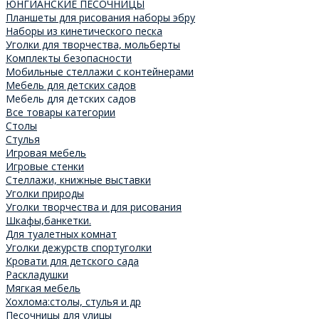
ЮНГИАНСКИЕ ПЕСОЧНИЦЫ
Планшеты для рисования наборы эбру
Наборы из кинетического песка
Уголки для творчества, мольберты
Комплекты безопасности
Мобильные стеллажи с контейнерами
Мебель для детских садов
Мебель для детских садов
Все товары категории
Столы
Стулья
Игровая мебель
Игровые стенки
Стеллажи, книжные выставки
Уголки природы
Уголки творчества и для рисования
Шкафы,банкетки.
Для туалетных комнат
Уголки дежурств спортуголки
Кровати для детского сада
Раскладушки
Мягкая мебель
Хохлома:столы, стулья и др
Песочницы для улицы