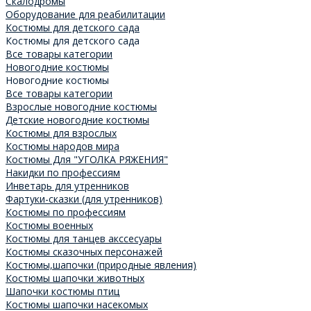
Скалодромы
Оборудование для реабилитации
Костюмы для детского сада
Костюмы для детского сада
Все товары категории
Новогодние костюмы
Новогодние костюмы
Все товары категории
Взрослые новогодние костюмы
Детские новогодние костюмы
Костюмы для взрослых
Костюмы народов мира
Костюмы Для "УГОЛКА РЯЖЕНИЯ"
Накидки по профессиям
Инветарь для утренников
Фартуки-сказки (для утренников)
Костюмы по профессиям
Костюмы военных
Костюмы для танцев акссесуары
Костюмы сказочных персонажей
Костюмы,шапочки (природные явления)
Костюмы шапочки животных
Шапочки костюмы птиц
Костюмы шапочки насекомых