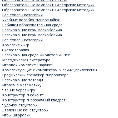
Образовательные комплекты Авторские методики
Образовательные комплекты Авторские методики
Все товары категории
Учебные пособия "Мирознайка"
Бабашки образовательная среда
Развивающие игры Воскобовича
Развивающие игры Воскобовича
Все товары категории
Комплекты игр
Сказкотерапия
Развивающая среда Фиолетовый Лес
Методическая литература
Игровой комплект "Ларчик"
Комплектующие к комплексам "Ларчик",приложения
Графический тренажер "Игровизор"
Развивающие тетради
Играем в математику
Чтение через игру
Конструктор "Геоконт"
Конструктор "Прозрачный квадрат"
Чудо-конструкторы
Эталонные конструкторы
Игры Шнуровки