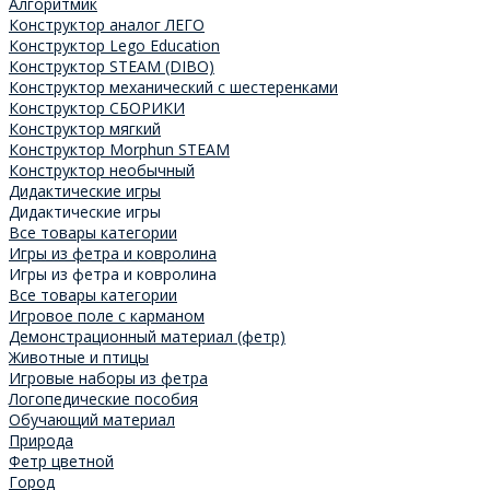
Алгоритмик
Конструктор аналог ЛЕГО
Конструктор Lego Education
Конструктор STEAM (DIBO)
Конструктор механический с шестеренками
Конструктор СБОРИКИ
Конструктор мягкий
Конструктор Morphun STEAM
Конструктор необычный
Дидактические игры
Дидактические игры
Все товары категории
Игры из фетра и ковролина
Игры из фетра и ковролина
Все товары категории
Игровое поле с карманом
Демонстрационный материал (фетр)
Животные и птицы
Игровые наборы из фетра
Логопедические пособия
Обучающий материал
Природа
Фетр цветной
Город