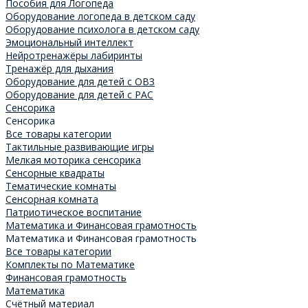
Пособия для Логопеда
Оборудование логопеда в детском саду
Оборудование психолога в детском саду
Эмоциональный интеллект
Нейротренажёры лабиринты
Тренажёр для дыхания
Оборудование для детей с ОВЗ
Оборудование для детей с РАС
Сенсорика
Сенсорика
Все товары категории
Тактильные развивающие игры
Мелкая моторика сенсорика
Сенсорные квадраты
Тематические комнаты
Сенсорная комната
Патриотическое воспитание
Математика и Финансовая грамотность
Математика и Финансовая грамотность
Все товары категории
Комплекты по Математике
Финансовая грамотность
Математика
Счётный материал