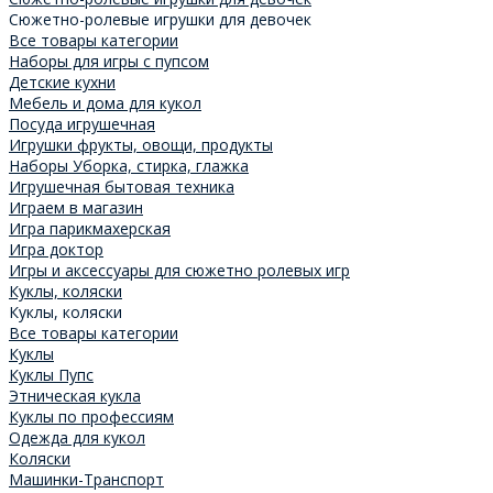
Cюжетно-ролевые игрушки для девочек
Все товары категории
Наборы для игры с пупсом
Детские кухни
Мебель и дома для кукол
Посуда игрушечная
Игрушки фрукты, овощи, продукты
Наборы Уборка, стирка, глажка
Игрушечная бытовая техника
Играем в магазин
Игра парикмахерская
Игра доктор
Игры и аксессуары для сюжетно ролевых игр
Куклы, коляски
Куклы, коляски
Все товары категории
Куклы
Куклы Пупс
Этническая кукла
Куклы по профессиям
Одежда для кукол
Коляски
Машинки-Транспорт