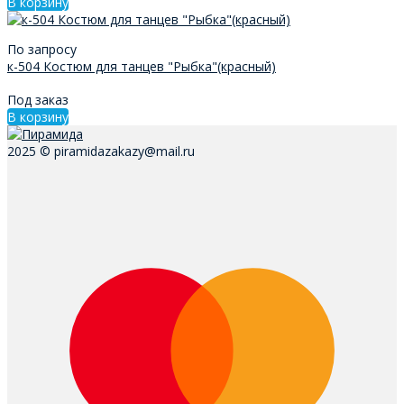
В корзину
По запросу
к-504 Костюм для танцев "Рыбка"(красный)
Под заказ
В корзину
2025 © piramidazakazy@mail.ru