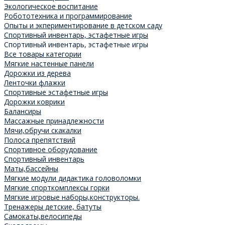
Экологическое воспитание
Робототехника и программирование
Опыты и экпериментирование в детском саду
Спортивный инвентарь, эстафетные игры
Спортивный инвентарь, эстафетные игры
Все товары категории
Мягкие настенные панели
Дорожки из дерева
Ленточки флажки
Спортивные эстафетные игры
Дорожки коврики
Балансиры
Массажные принадлежности
Мячи,обручи скакалки
Полоса препятствий
Спортивное оборудование
Спортивный инвентарь
Маты,бассейны
Мягкие модули дидактика головоломки
Мягкие спорткомплексы горки
Мягкие игровые наборы,конструкторы.
Тренажеры детские, батуты
Самокаты,велосипеды