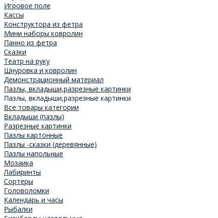
Игровое поле
Кассы
Конструктора из фетра
Мини наборы ковролин
Панно из фетра
Сказки
Театр на руку
Шнуровка и ковролин
Демонстрационный материал
Пазлы, вкладыши,разрезные картинки
Пазлы, вкладыши,разрезные картинки
Все товары категории
Вкладыши (пазлы)
Разрезные картинки
Пазлы картонные
Пазлы -сказки (деревянные)
Пазлы напольные
Мозаика
Лабиринты
Сортеры
Головоломки
Календарь и часы
Рыбалки