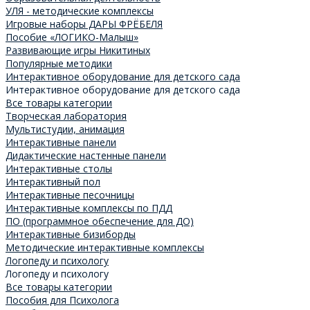
УЛЯ - методические комплексы
Игровые наборы ДАРЫ ФРЁБЕЛЯ
Пособие «ЛОГИКО-Малыш»
Развивающие игры Никитиных
Популярные методики
Интерактивное оборудование для детского сада
Интерактивное оборудование для детского сада
Все товары категории
Творческая лаборатория
Мультистудии, анимация
Интерактивные панели
Дидактические настенные панели
Интерактивные столы
Интерактивный пол
Интерактивные песочницы
Интерактивные комплексы по ПДД
ПО (программное обеспечение для ДО)
Интерактивные бизиборды
Методические интерактивные комплексы
Логопеду и психологу
Логопеду и психологу
Все товары категории
Пособия для Психолога