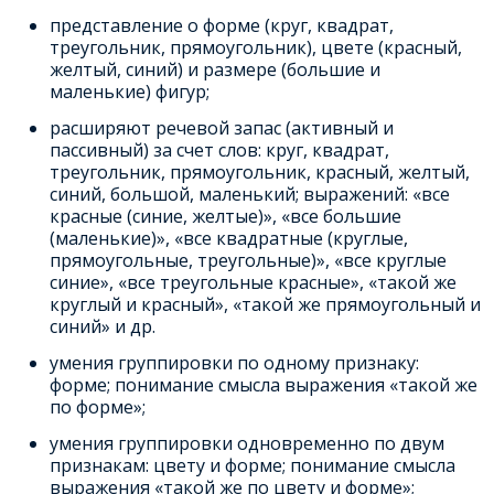
представление о форме (круг, квадрат,
треугольник, прямоугольник), цвете (красный,
желтый, синий) и размере (большие и
маленькие) фигур;
расширяют речевой запас (активный и
пассивный) за счет слов: круг, квадрат,
треугольник, прямоугольник, красный, желтый,
синий, большой, маленький; выражений: «все
красные (синие, желтые)», «все большие
(маленькие)», «все квадратные (круглые,
прямоугольные, треугольные)», «все круглые
синие», «все треугольные красные», «такой же
круглый и красный», «такой же прямоугольный и
синий» и др.
умения группировки по одному признаку:
форме; понимание смысла выражения «такой же
по форме»;
умения группировки одновременно по двум
признакам: цвету и форме; понимание смысла
выражения «такой же по цвету и форме»;