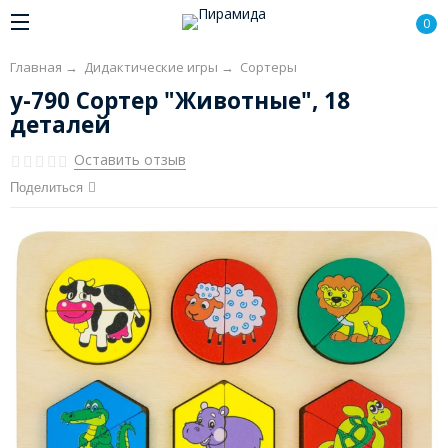
0
Главная
→
Дидактические игры
→
Сортеры
у-790 Сортер "Животные", 18
деталей
Оставить отзыв
Поделиться