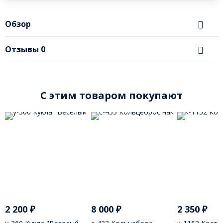
Обзор
Отзывы
0
C этим товаром покупают
2 200
₽
8 000
₽
2 350
₽