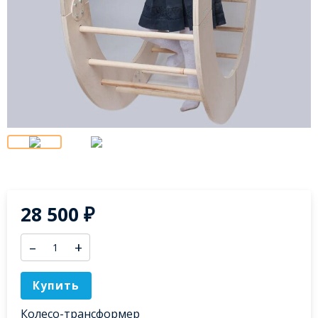
28 500
₽
–
+
Купить
Колесо-трансформер