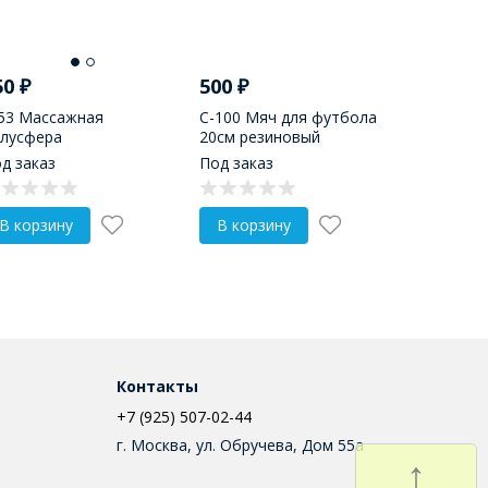
50
₽
500
₽
53 Массажная
С-100 Мяч для футбола
лусфера
20см резиновый
д заказ
Под заказ
В корзину
В корзину
Контакты
+7 (925) 507-02-44
г. Москва, ул. Обручева, Дом 55а
↑