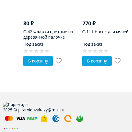
80
₽
270
₽
С-42 Флажки цветные на
С-111 Насос для мячей
деревянной палочке
Под заказ
Под заказ
В корзину
В корзину
2025 © piramidazakazy@mail.ru