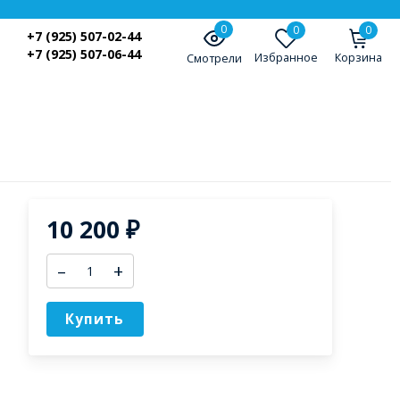
0
0
0
+7 (925) 507-02-44
+7 (925) 507-06-44
Избранное
Корзина
Смотрели
10 200
₽
–
+
Купить