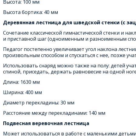
Высота: 100 мм
Высота бортика: 40 мм
Деревянная лестница для шведской стенки (с за
Сочетание классической гимнастической стенки и нак
и приставной шаг (одноименным и разноименным спос
Педагог постепенно увеличивает угол наклона лестни
произвольным способом и спускаться с нее, позже уча
Использовать снаряд можно также на полу: детей уча
спиной, приседать, держать равновесие на одной ног
Длина: 1630 мм
Ширина: 400 мм
Диаметр перекладины: 30 мм
Расстояние между перекладинами: 140 мм
Подвесная веревочная лестница
Может использоваться в работе с маленькими детьми