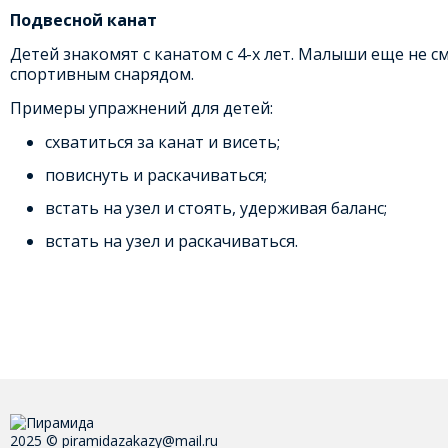
Подвесной канат
Детей знакомят с канатом с 4-х лет. Малыши еще не с
спортивным снарядом.
Примеры упражнений для детей:
схватиться за канат и висеть;
повиснуть и раскачиваться;
встать на узел и стоять, удерживая баланс;
встать на узел и раскачиваться.
2025 © piramidazakazy@mail.ru