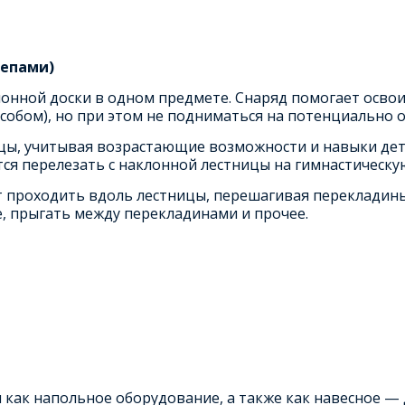
цепами)
лонной доски в одном предмете. Снаряд помогает осво
обом), но при этом не подниматься на потенциально о
цы, учитывая возрастающие возможности и навыки дете
тся перелезать с наклонной лестницы на гимнастическу
т проходить вдоль лестницы, перешагивая перекладины
е, прыгать между перекладинами и прочее.
 как напольное оборудование, а также как навесное —