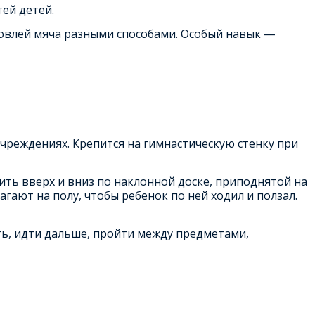
ей детей.
 ловлей мяча разными способами. Особый навык —
чреждениях. Крепится на гимнастическую стенку при
дить вверх и вниз по наклонной доске, приподнятой на
гают на полу, чтобы ребенок по ней ходил и ползал.
ть, идти дальше, пройти между предметами,