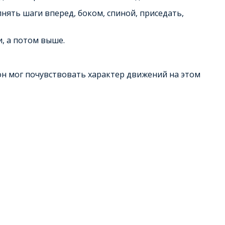
нять шаги вперед, боком, спиной, приседать,
и, а потом выше.
он мог почувствовать характер движений на этом