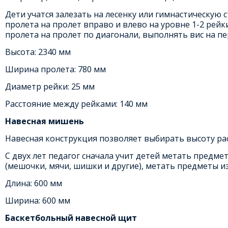
Дети учатся залезать на лесенку или гимнастическую с
пролета на пролет вправо и влево на уровне 1-2 ре
пролета на пролет по диагонали, выполнять вис на п
Высота: 2340 мм
Ширина пролета: 780 мм
Диаметр рейки: 25 мм
Расстояние между рейками: 140 мм
Навесная мишень
Навесная конструкция позволяет выбирать высоту ра
С двух лет педагог сначала учит детей метать предм
(мешочки, мячи, шишки и другие), метать предметы из 
Длина: 600 мм
Ширина: 600 мм
Баскетбольный навесной щит