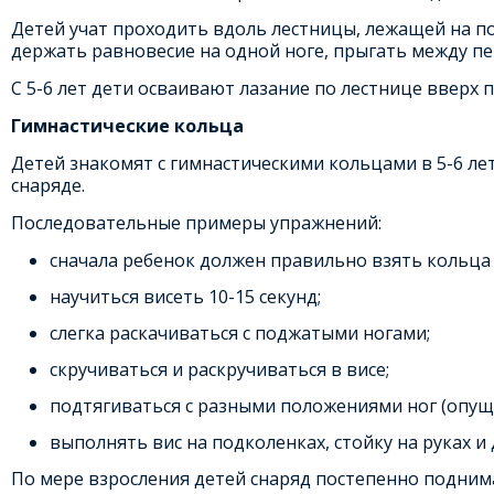
Детей учат проходить вдоль лестницы, лежащей на по
держать равновесие на одной ноге, прыгать между п
С 5-6 лет дети осваивают лазание по лестнице вверх 
Гимнастические кольца
Детей знакомят с гимнастическими кольцами в 5-6 ле
снаряде.
Последовательные примеры упражнений:
сначала ребенок должен правильно взять кольца 
научиться висеть 10-15 секунд;
слегка раскачиваться с поджатыми ногами;
скручиваться и раскручиваться в висе;
подтягиваться с разными положениями ног (опущены
выполнять вис на подколенках, стойку на руках и
По мере взросления детей снаряд постепенно подним