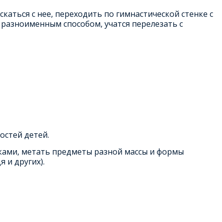
скаться с нее, переходить по гимнастической стенке с
 разноименным способом, учатся перелезать с
остей детей.
уками, метать предметы разной массы и формы
 и других).