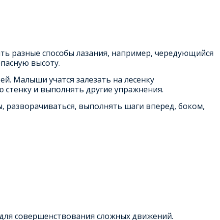
ить разные способы лазания, например, чередующийся
пасную высоту.
й. Малыши учатся залезать на лесенку
ю стенку и выполнять другие упражнения.
, разворачиваться, выполнять шаги вперед, боком,
 для совершенствования сложных движений.