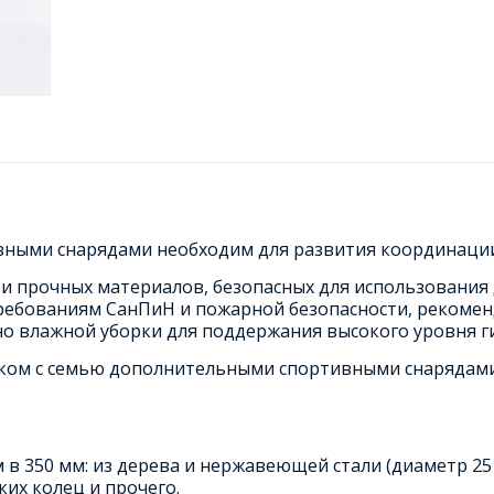
вными снарядами необходим для развития координации 
и прочных материалов, безопасных для использования
 требованиям СанПиН и пожарной безопасности, реком
чно влажной уборки для поддержания высокого уровня г
ником с семью дополнительными спортивными снарядами
 в 350 мм: из дерева и нержавеющей стали (диаметр 25 
их колец и прочего.