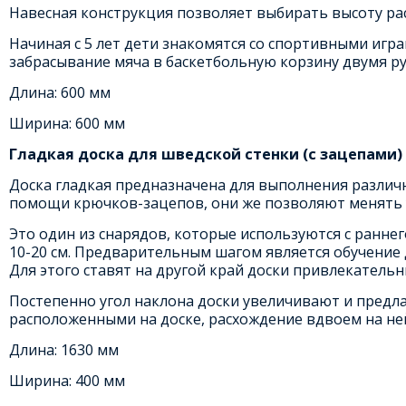
Навесная конструкция позволяет выбирать высоту рас
Начиная с 5 лет дети знакомятся со спортивными игра
забрасывание мяча в баскетбольную корзину двумя рук
Длина: 600 мм
Ширина: 600 мм
Гладкая доска для шведской стенки (с зацепами)
Доска гладкая предназначена для выполнения различн
помощи крючков-зацепов, они же позволяют менять у
Это один из снарядов, которые используются с раннег
10-20 см. Предварительным шагом является обучение 
Для этого ставят на другой край доски привлекательн
Постепенно угол наклона доски увеличивают и предл
расположенными на доске, расхождение вдвоем на ней
Длина: 1630 мм
Ширина: 400 мм