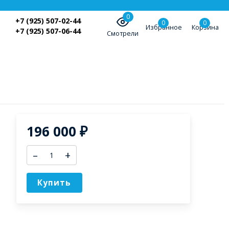
0
+7 (925) 507-02-44
0
0
Избранное
Корзина
+7 (925) 507-06-44
Смотрели
196 000
₽
–
+
Купить