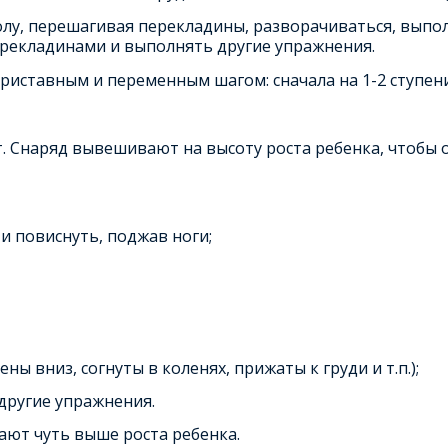
лу, перешагивая перекладины, разворачиваться, выпол
ерекладинами и выполнять другие упражнения.
приставным и переменным шагом: сначала на 1-2 ступен
т. Снаряд вывешивают на высоту роста ребенка, чтобы 
и повиснуть, поджав ноги;
 вниз, согнуты в коленях, прижаты к груди и т.п.);
 другие упражнения.
ают чуть выше роста ребенка.