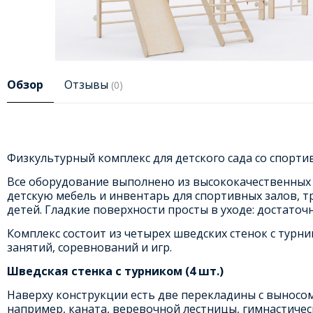
Обзор
Отзывы
(0)
Физкультурный комплекс для детского сада со спорти
Все оборудование выполнено из высококачественных 
детскую мебель и инвентарь для спортивных залов,
детей. Гладкие поверхности просты в уходе: достато
Комплекс состоит из четырех шведских стенок с тур
занятий, соревнований и игр.
Шведская стенка с турником (4 шт.)
Наверху конструкции есть две перекладины с выносом
например, каната, веревочной лестницы, гимнастическ