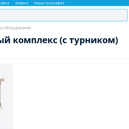
тавка
Заявка
Наша география
е оборудование
ый комплекс (с турником)