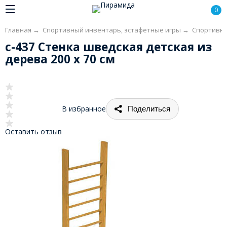
0
Главная
→
Спортивный инвентарь, эстафетные игры
→
Спортивно
с-437 Стенка шведская детская из
дерева 200 х 70 см
В избранное
Поделиться
Оставить отзыв