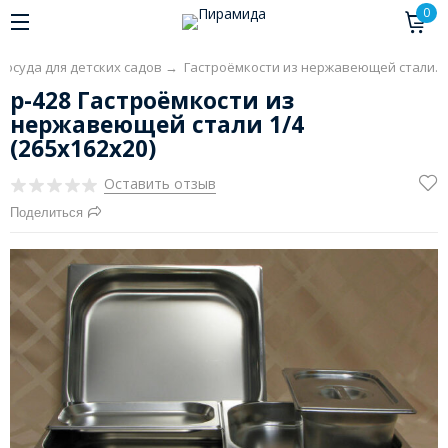
0
Посуда для детских садов
→
Гастроёмкости из нержавеющей стали.
р-428 Гастроёмкости из
нержавеющей стали 1/4
(265х162х20)
Оставить отзыв
Поделиться