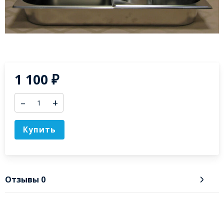
1 100
₽
–
+
Купить
Отзывы
0