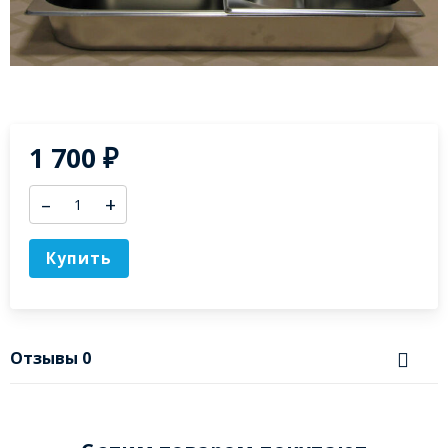
1 700
₽
–
+
Купить
Отзывы
0