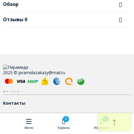
Обзор
Отзывы
0
2025 © piramidazakazy@mail.ru
Контакты
↑
0
0
Меню
Корзина
Избранное