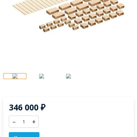
346 000
₽
–
+