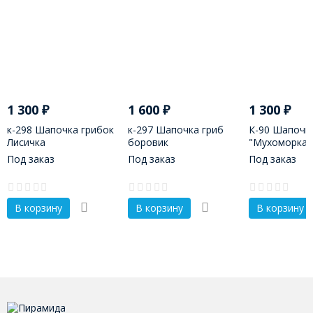
1 300
₽
1 600
₽
1 300
₽
к-298 Шапочка грибок
к-297 Шапочка гриб
К-90 Шапочк
Лисичка
боровик
"Мухоморка"
Под заказ
Под заказ
Под заказ
В корзину
В корзину
В корзину