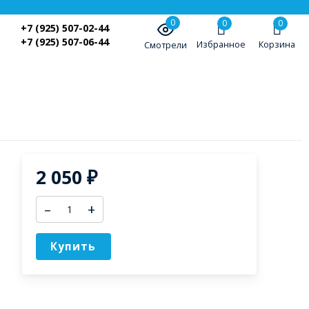
0
0
0
+7 (925) 507-02-44
+7 (925) 507-06-44
Избранное
Корзина
Смотрели
2 050
₽
–
+
Купить