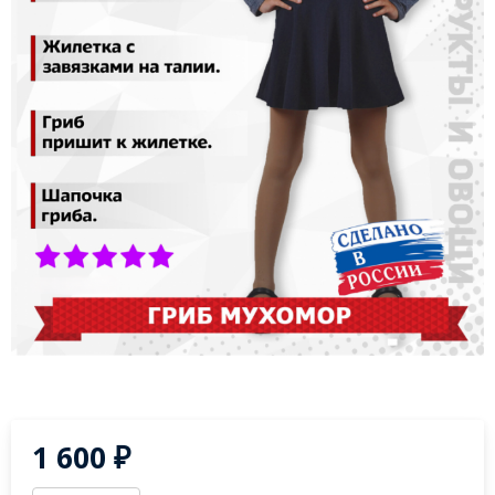
1 600
₽