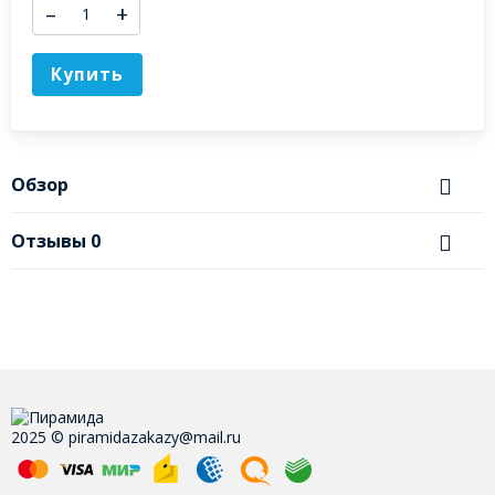
–
+
Купить
Обзор
Отзывы
0
2025 © piramidazakazy@mail.ru