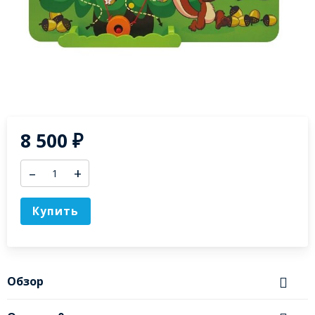
8 500
₽
–
+
Купить
Обзор