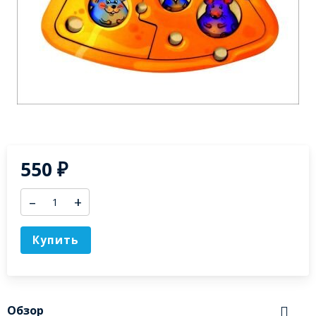
550
₽
–
+
Купить
Обзор