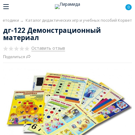
0
 методики
→
Каталог дидактических игр и учебных пособий Корвет
дг-122 Демонстрационный
материал
Оставить отзыв
Поделиться