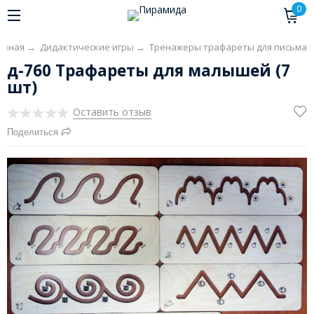
0
авная
→
Дидактические игры
→
Тренажеры трафареты для письма
д-760 Трафареты для малышей (7
шт)
Оставить отзыв
Поделиться