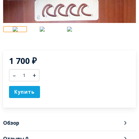
1 700
₽
–
+
Купить
Обзор
Отзывы
0